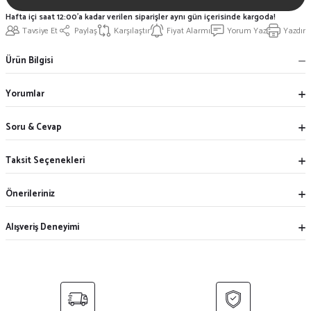
Hafta içi saat 12:00'a kadar verilen siparişler aynı gün içerisinde kargoda!
Tavsiye Et
Paylaş
Karşılaştır
Fiyat Alarmı
Yorum Yaz
Yazdır
Ürün Bilgisi
Yorumlar
Soru & Cevap
Taksit Seçenekleri
Önerileriniz
Alışveriş Deneyimi