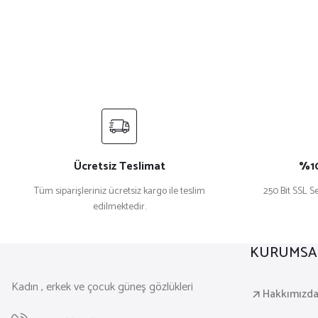
Ücretsiz Teslimat
%10
Tüm siparişleriniz ücretsiz kargo ile teslim
250 Bit SSL Se
edilmektedir.
KURUMSA
Kadın , erkek ve çocuk güneş gözlükleri
Hakkımızd