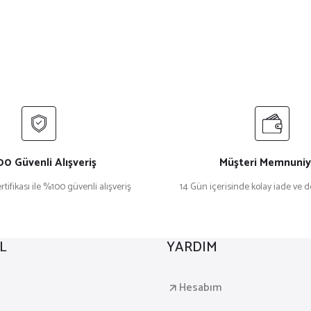
0 Güvenli Alışveriş
Müşteri Memnuniy
rtifikası ile %100 güvenli alışveriş
14 Gün içerisinde kolay iade ve 
L
YARDIM
a
Hesabım