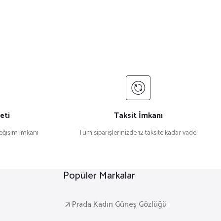
eti
Taksit İmkanı
değişim imkanı
Tüm siparişlerinizde 12 taksite kadar vade!
Popüler Markalar
Prada Kadın Güneş Gözlüğü