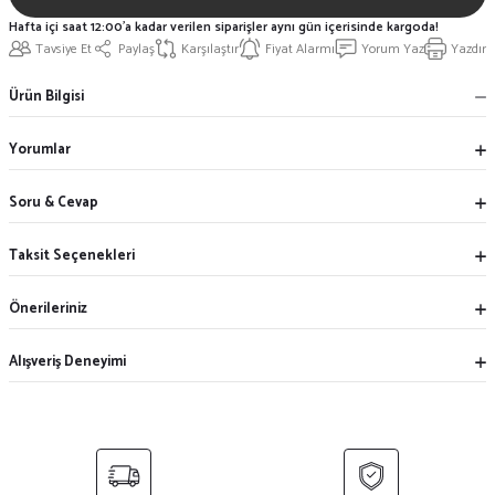
Hafta içi saat 12:00'a kadar verilen siparişler aynı gün içerisinde kargoda!
Tavsiye Et
Paylaş
Karşılaştır
Fiyat Alarmı
Yorum Yaz
Yazdır
Ürün Bilgisi
Yorumlar
Soru & Cevap
Taksit Seçenekleri
Önerileriniz
Alışveriş Deneyimi