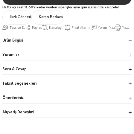
Hafta içi saat 12:00'a kadar verilen siparişler aynı gün içerisinde kargoda!
Hızlı Gönderi
Kargo Bedava
Tavsiye Et
Paylaş
Karşılaştır
Fiyat Alarmı
Yorum Yaz
Yazdır
Ürün Bilgisi
Yorumlar
Soru & Cevap
Taksit Seçenekleri
Önerileriniz
Alışveriş Deneyimi