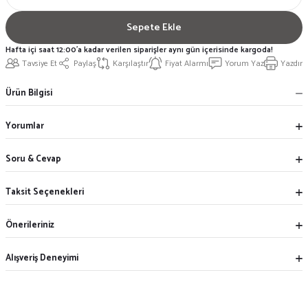
Sepete Ekle
Hafta içi saat 12:00'a kadar verilen siparişler aynı gün içerisinde kargoda!
Tavsiye Et
Paylaş
Karşılaştır
Fiyat Alarmı
Yorum Yaz
Yazdır
Ürün Bilgisi
Yorumlar
Soru & Cevap
Taksit Seçenekleri
Önerileriniz
Alışveriş Deneyimi