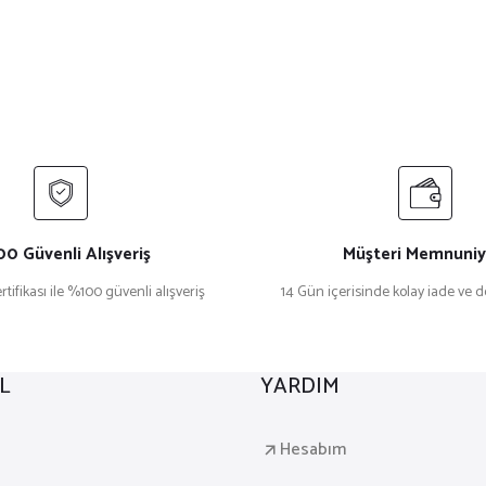
0 Güvenli Alışveriş
Müşteri Memnuniy
rtifikası ile %100 güvenli alışveriş
14 Gün içerisinde kolay iade ve 
L
YARDIM
a
Hesabım