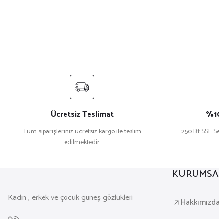
Ücretsiz Teslimat
%10
Tüm siparişleriniz ücretsiz kargo ile teslim
250 Bit SSL Se
edilmektedir.
KURUMSA
Kadın , erkek ve çocuk güneş gözlükleri
Hakkımızd