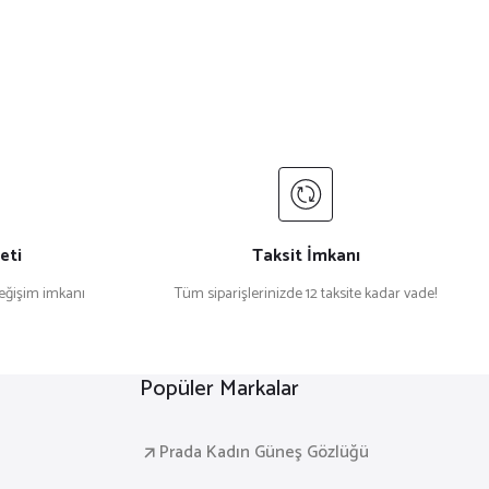
eti
Taksit İmkanı
değişim imkanı
Tüm siparişlerinizde 12 taksite kadar vade!
Popüler Markalar
Prada Kadın Güneş Gözlüğü