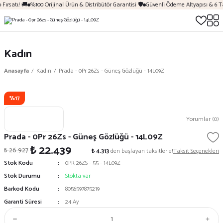
Fırsatı! 🚚
%100 Orijinal Ürün & Distribütör Garantisi 🛡️
Güvenli Ödeme Altyapısı & 6 T
Kadın
Anasayfa
Kadın
Prada - 0Pr 26Zs - Güneş Gözlüğü - 14L09Z
%17
Yorumlar (0)
Prada - 0Pr 26Zs - Güneş Gözlüğü - 14L09Z
₺ 22.439
₺ 26.927
₺ 4.313
den başlayan taksitlerle!
Taksit Seçenekleri
Stok Kodu
0PR 26ZS - 55 - 14L09Z
Stok Durumu
Stokta var
Barkod Kodu
8056597875219
Garanti Süresi
24 Ay