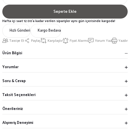
Sepete Ekle
Hafta içi saat 12:00'a kadar verilen siparişler aynı gün içerisinde kargoda!
Hızlı Gönderi
Kargo Bedava
Tavsiye Et
Paylaş
Karşılaştır
Fiyat Alarmı
Yorum Yaz
Yazdır
Ürün Bilgisi
Yorumlar
Soru & Cevap
Taksit Seçenekleri
Önerileriniz
Alışveriş Deneyimi