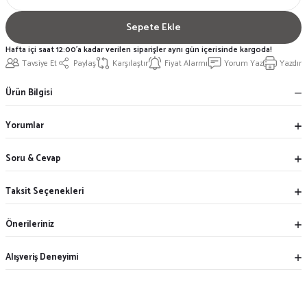
Sepete Ekle
Hafta içi saat 12:00'a kadar verilen siparişler aynı gün içerisinde kargoda!
Tavsiye Et
Paylaş
Karşılaştır
Fiyat Alarmı
Yorum Yaz
Yazdır
Ürün Bilgisi
Yorumlar
Soru & Cevap
Taksit Seçenekleri
Önerileriniz
Alışveriş Deneyimi