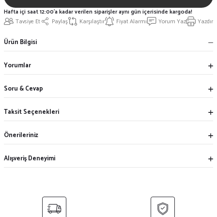
Hafta içi saat 12:00'a kadar verilen siparişler aynı gün içerisinde kargoda!
Tavsiye Et
Paylaş
Karşılaştır
Fiyat Alarmı
Yorum Yaz
Yazdır
Ürün Bilgisi
Yorumlar
Soru & Cevap
Taksit Seçenekleri
Önerileriniz
Alışveriş Deneyimi