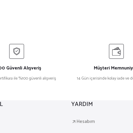
0 Güvenli Alışveriş
Müşteri Memnuniy
rtifikası ile %100 güvenli alışveriş
14 Gün içerisinde kolay iade ve 
L
YARDIM
a
Hesabım