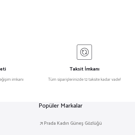
eti
Taksit İmkanı
değişim imkanı
Tüm siparişlerinizde 12 taksite kadar vade!
Popüler Markalar
Prada Kadın Güneş Gözlüğü