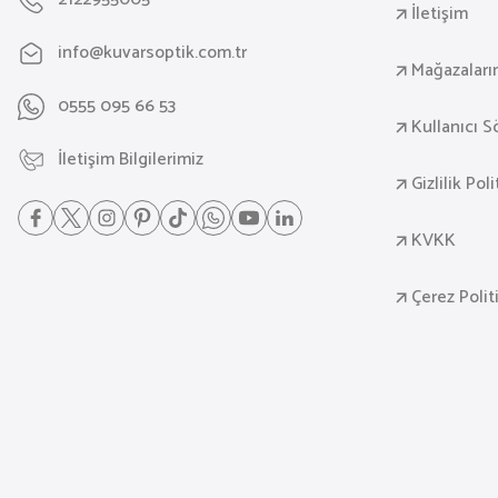
İletişim
info@kuvarsoptik.com.tr
Mağazaları
0555 095 66 53
Kullanıcı 
İletişim Bilgilerimiz
Gizlilik Pol
KVKK
Çerez Polit