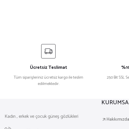
Ücretsiz Teslimat
%10
Tüm siparişleriniz ücretsiz kargo ile teslim
250 Bit SSL Se
edilmektedir.
KURUMSA
Kadın , erkek ve çocuk güneş gözlükleri
Hakkımızd