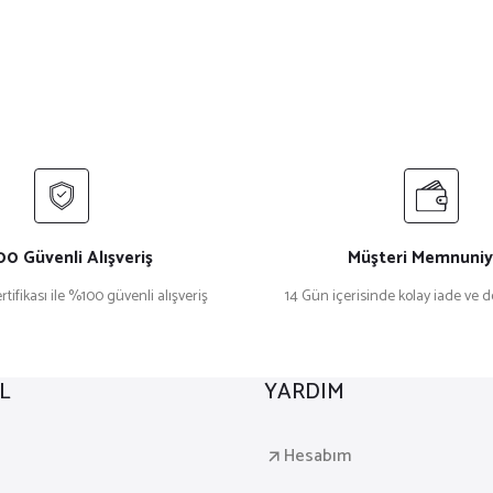
0 Güvenli Alışveriş
Müşteri Memnuniy
rtifikası ile %100 güvenli alışveriş
14 Gün içerisinde kolay iade ve 
L
YARDIM
a
Hesabım