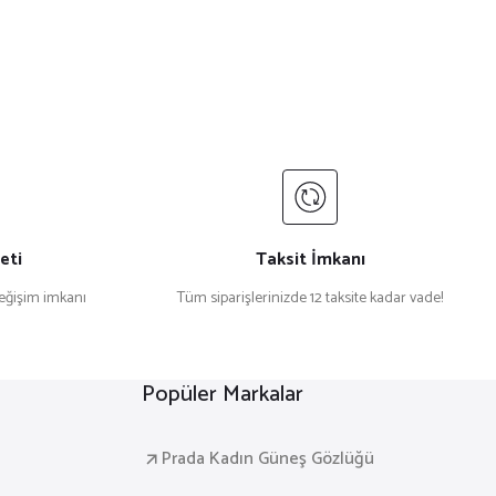
eti
Taksit İmkanı
değişim imkanı
Tüm siparişlerinizde 12 taksite kadar vade!
Popüler Markalar
Prada Kadın Güneş Gözlüğü