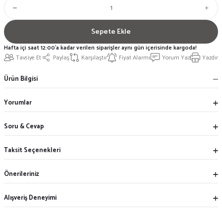
Sepete Ekle
Hafta içi saat 12:00'a kadar verilen siparişler aynı gün içerisinde kargoda!
Tavsiye Et
Paylaş
Karşılaştır
Fiyat Alarmı
Yorum Yaz
Yazdır
Ürün Bilgisi
Yorumlar
Soru & Cevap
Taksit Seçenekleri
Önerileriniz
Alışveriş Deneyimi