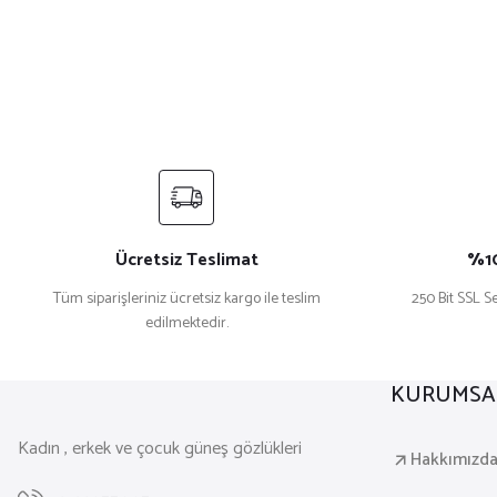
Ücretsiz Teslimat
%10
Tüm siparişleriniz ücretsiz kargo ile teslim
250 Bit SSL Se
edilmektedir.
KURUMSA
Kadın , erkek ve çocuk güneş gözlükleri
Hakkımızd