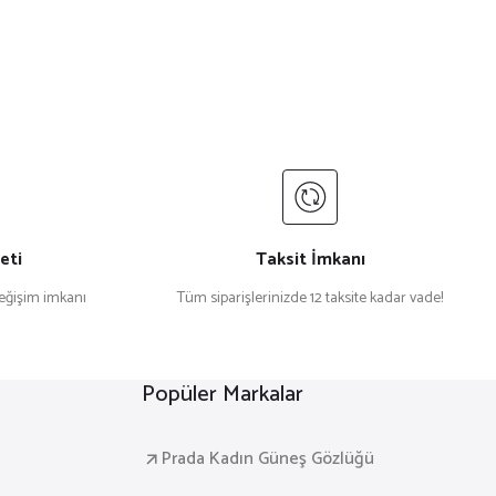
eti
Taksit İmkanı
değişim imkanı
Tüm siparişlerinizde 12 taksite kadar vade!
Popüler Markalar
Prada Kadın Güneş Gözlüğü