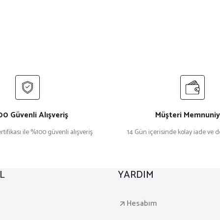
0 Güvenli Alışveriş
Müşteri Memnuniy
rtifikası ile %100 güvenli alışveriş
14 Gün içerisinde kolay iade ve 
L
YARDIM
a
Hesabım