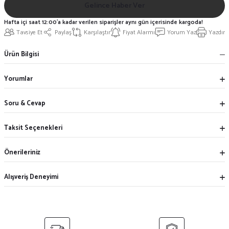
Gelince Haber Ver
Hafta içi saat 12:00'a kadar verilen siparişler aynı gün içerisinde kargoda!
Tavsiye Et
Paylaş
Karşılaştır
Fiyat Alarmı
Yorum Yaz
Yazdır
Ürün Bilgisi
Yorumlar
Soru & Cevap
Taksit Seçenekleri
Önerileriniz
Alışveriş Deneyimi