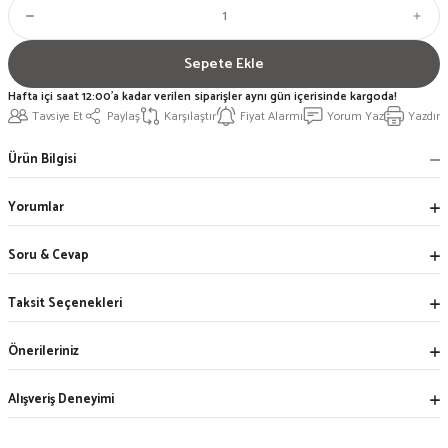
Sepete Ekle
Hafta içi saat 12:00'a kadar verilen siparişler aynı gün içerisinde kargoda!
Tavsiye Et
Paylaş
Karşılaştır
Fiyat Alarmı
Yorum Yaz
Yazdır
Ürün Bilgisi
Yorumlar
Soru & Cevap
Taksit Seçenekleri
Önerileriniz
Alışveriş Deneyimi