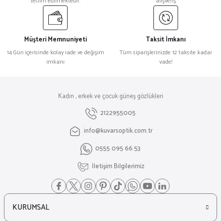
teslim edilmektedir.
alışveriş
Müşteri Memnuniyeti
Taksit İmkanı
14 Gün içerisinde kolay iade ve değişim
Tüm siparişlerinizde 12 taksite kadar
imkanı
vade!
Kadın , erkek ve çocuk güneş gözlükleri
2122955005
info@kuvarsoptik.com.tr
0555 095 66 53
İletişim Bilgilerimiz
KURUMSAL