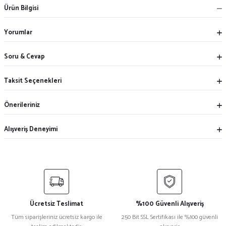
Ürün Bilgisi
Yorumlar
Soru & Cevap
Taksit Seçenekleri
Önerileriniz
Alışveriş Deneyimi
Ücretsiz Teslimat
%100 Güvenli Alışveriş
Tüm siparişleriniz ücretsiz kargo ile
250 Bit SSL Sertifikası ile %100 güvenli