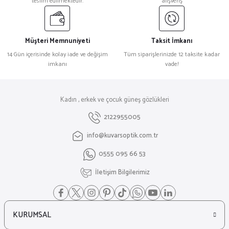
teslim edilmektedir.
alışveriş
Müşteri Memnuniyeti
Taksit İmkanı
14 Gün içerisinde kolay iade ve değişim
Tüm siparişlerinizde 12 taksite kadar
imkanı
vade!
Kadın , erkek ve çocuk güneş gözlükleri
2122955005
info@kuvarsoptik.com.tr
0555 095 66 53
İletişim Bilgilerimiz
KURUMSAL