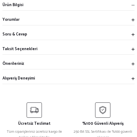
Ürün Bilgisi
Yorumlar
Soru & Cevap
Taksit Seçenekleri
Önerileriniz
Alışveriş Deneyimi
Ücretsiz Teslimat
%100 Güvenli Alışveriş
Tüm siparişleriniz ücretsiz kargo ile
250 Bit SSL Sertifikası ile %100 güvenli