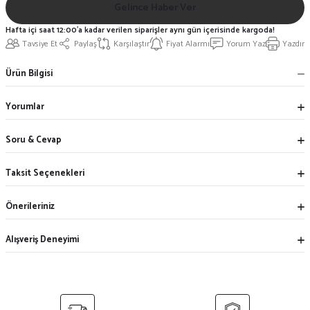
Gelince Haber Ver
Hafta içi saat 12:00'a kadar verilen siparişler aynı gün içerisinde kargoda!
Tavsiye Et
Paylaş
Karşılaştır
Fiyat Alarmı
Yorum Yaz
Yazdır
Ürün Bilgisi
Yorumlar
Soru & Cevap
Taksit Seçenekleri
Önerileriniz
Alışveriş Deneyimi