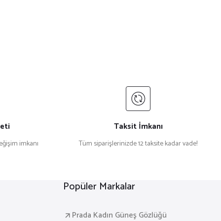
eti
Taksit İmkanı
değişim imkanı
Tüm siparişlerinizde 12 taksite kadar vade!
Popüler Markalar
Prada Kadın Güneş Gözlüğü