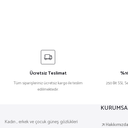
Ücretsiz Teslimat
%10
Tüm siparişleriniz ücretsiz kargo ile teslim
250 Bit SSL Se
edilmektedir.
KURUMSA
Kadın , erkek ve çocuk güneş gözlükleri
Hakkımızd