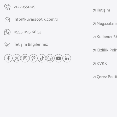
2122955005
İletişim
info@kuvarsoptik.com.tr
Mağazaları
0555 095 66 53
Kullanıcı 
İletişim Bilgilerimiz
Gizlilik Pol
KVKK
Çerez Polit