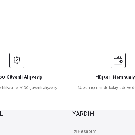
0 Güvenli Alışveriş
Müşteri Memnuniy
rtifikası ile %100 güvenli alışveriş
14 Gün içerisinde kolay iade ve 
L
YARDIM
a
Hesabım