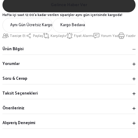
Gelince Haber Ver
Hafta içi saat 12:00'a kadar verilen siparişler aynı gün içerisinde kargoda!
Aynı Gün Ücretsiz Kargo
Kargo Bedava
Tavsiye Et
Paylaş
Karşılaştır
Fiyat Alarmı
Yorum Yaz
Yazdır
Ürün Bilgisi
Yorumlar
Soru & Cevap
Taksit Seçenekleri
Önerileriniz
Alışveriş Deneyimi