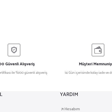
0 Güvenli Alışveriş
Müşteri Memnuniy
rtifikası ile %100 güvenli alışveriş
14 Gün içerisinde kolay iade ve 
L
YARDIM
a
Hesabım