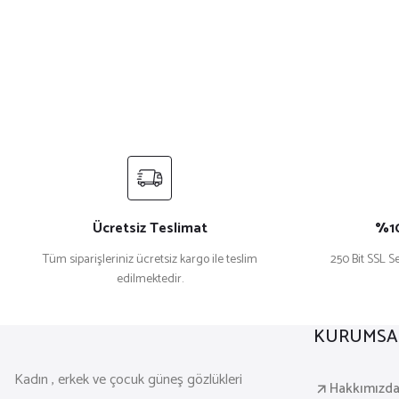
Ücretsiz Teslimat
%10
Tüm siparişleriniz ücretsiz kargo ile teslim
250 Bit SSL Se
edilmektedir.
KURUMSA
Kadın , erkek ve çocuk güneş gözlükleri
Hakkımızd