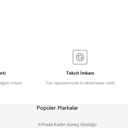
eti
Taksit İmkanı
değişim imkanı
Tüm siparişlerinizde 12 taksite kadar vade!
Popüler Markalar
Prada Kadın Güneş Gözlüğü