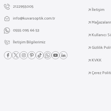
2122955005
İletişim
info@kuvarsoptik.com.tr
Mağazaları
0555 095 66 53
Kullanıcı 
İletişim Bilgilerimiz
Gizlilik Pol
KVKK
Çerez Polit