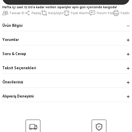
Hafta içi saat 12:00'a kadar verilen siparişler aynı gün içerisinde kargoda!
Tavsiye Et
Paylaş
Karşılaştır
Fiyat Alarmı
Yorum Yaz
Yazdır
Ürün Bilgisi
Yorumlar
Soru & Cevap
Taksit Seçenekleri
Önerileriniz
Alışveriş Deneyimi