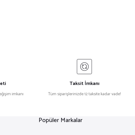
eti
Taksit İmkanı
değişim imkanı
Tüm siparişlerinizde 12 taksite kadar vade!
Popüler Markalar