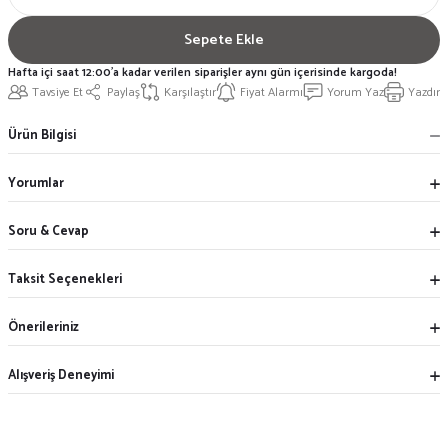
Sepete Ekle
Hafta içi saat 12:00'a kadar verilen siparişler aynı gün içerisinde kargoda!
Tavsiye Et
Paylaş
Karşılaştır
Fiyat Alarmı
Yorum Yaz
Yazdır
Ürün Bilgisi
Yorumlar
Soru & Cevap
Taksit Seçenekleri
Önerileriniz
Alışveriş Deneyimi