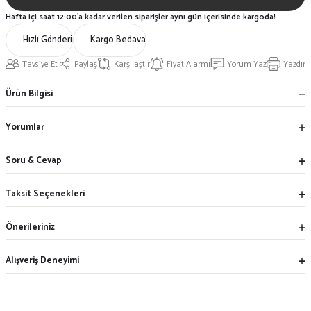
Hafta içi saat 12:00'a kadar verilen siparişler aynı gün içerisinde kargoda!
Hızlı Gönderi
Kargo Bedava
Tavsiye Et
Paylaş
Karşılaştır
Fiyat Alarmı
Yorum Yaz
Yazdır
Ürün Bilgisi
Yorumlar
Soru & Cevap
Taksit Seçenekleri
Önerileriniz
Alışveriş Deneyimi