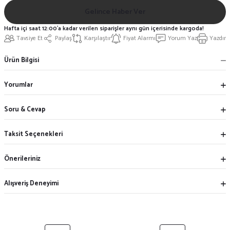
Gelince Haber Ver
Hafta içi saat 12:00'a kadar verilen siparişler aynı gün içerisinde kargoda!
Tavsiye Et
Paylaş
Karşılaştır
Fiyat Alarmı
Yorum Yaz
Yazdır
Ürün Bilgisi
Yorumlar
Soru & Cevap
Taksit Seçenekleri
Önerileriniz
Alışveriş Deneyimi