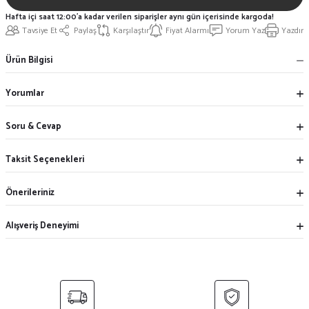
Hafta içi saat 12:00'a kadar verilen siparişler aynı gün içerisinde kargoda!
Tavsiye Et
Paylaş
Karşılaştır
Fiyat Alarmı
Yorum Yaz
Yazdır
Ürün Bilgisi
Yorumlar
Soru & Cevap
Taksit Seçenekleri
Önerileriniz
Alışveriş Deneyimi