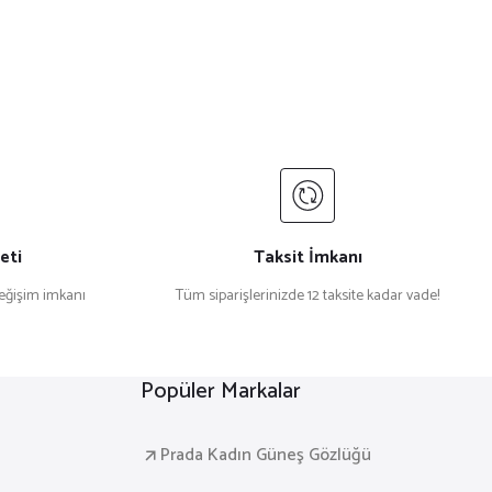
eti
Taksit İmkanı
değişim imkanı
Tüm siparişlerinizde 12 taksite kadar vade!
Popüler Markalar
Prada Kadın Güneş Gözlüğü