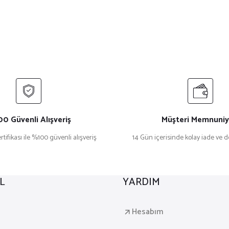
0 Güvenli Alışveriş
Müşteri Memnuniy
rtifikası ile %100 güvenli alışveriş
14 Gün içerisinde kolay iade ve 
L
YARDIM
a
Hesabım