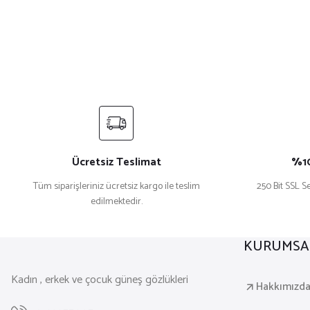
Ücretsiz Teslimat
%10
Tüm siparişleriniz ücretsiz kargo ile teslim
250 Bit SSL Se
edilmektedir.
KURUMSA
Kadın , erkek ve çocuk güneş gözlükleri
Hakkımızd