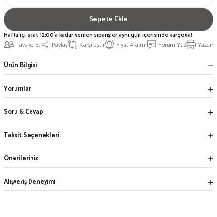
Sepete Ekle
Hafta içi saat 12:00'a kadar verilen siparişler aynı gün içerisinde kargoda!
Tavsiye Et
Paylaş
Karşılaştır
Fiyat Alarmı
Yorum Yaz
Yazdır
Ürün Bilgisi
Yorumlar
Soru & Cevap
Taksit Seçenekleri
Önerileriniz
Alışveriş Deneyimi