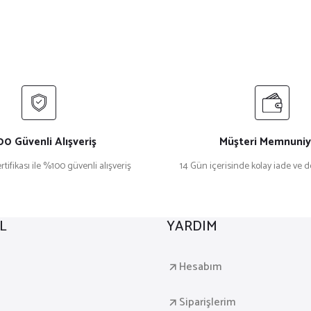
0 Güvenli Alışveriş
Müşteri Memnuniy
rtifikası ile %100 güvenli alışveriş
14 Gün içerisinde kolay iade ve 
L
YARDIM
a
Hesabım
Siparişlerim