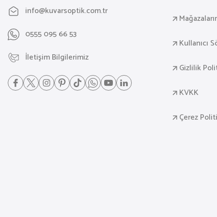
info@kuvarsoptik.com.tr
Mağazaları
0555 095 66 53
Kullanıcı 
İletişim Bilgilerimiz
Gizlilik Pol
KVKK
Çerez Polit