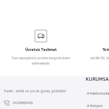
Ücretsiz Teslimat
%10
Tüm siparişleriniz ücretsiz kargo ile teslim
250 Bit SSL Se
edilmektedir.
KURUMSA
Kadın , erkek ve çocuk güneş gözlükleri
Hakkımızd
2122955005
İletişim