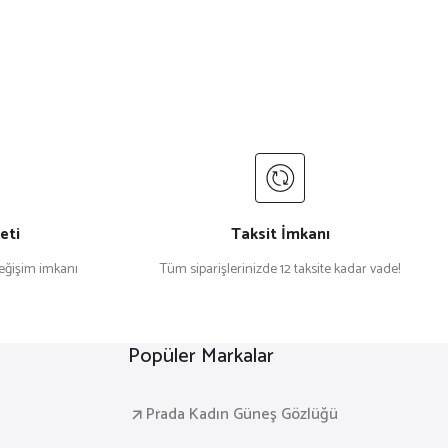
eti
Taksit İmkanı
değişim imkanı
Tüm siparişlerinizde 12 taksite kadar vade!
Popüler Markalar
Prada Kadın Güneş Gözlüğü