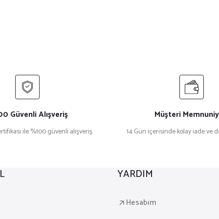
0 Güvenli Alışveriş
Müşteri Memnuniy
rtifikası ile %100 güvenli alışveriş
14 Gün içerisinde kolay iade ve 
L
YARDIM
a
Hesabım