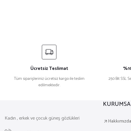
Ücretsiz Teslimat
%10
Tüm siparişleriniz ücretsiz kargo ile teslim
250 Bit SSL Se
edilmektedir.
KURUMSA
Kadın , erkek ve çocuk güneş gözlükleri
Hakkımızd