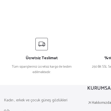
Ücretsiz Teslimat
%10
Tüm siparişleriniz ücretsiz kargo ile teslim
250 Bit SSL Se
edilmektedir.
KURUMSA
Kadın , erkek ve çocuk güneş gözlükleri
Hakkımızd