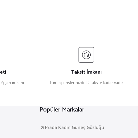
eti
Taksit İmkanı
değişim imkanı
Tüm siparişlerinizde 12 taksite kadar vade!
Popüler Markalar
Prada Kadın Güneş Gözlüğü