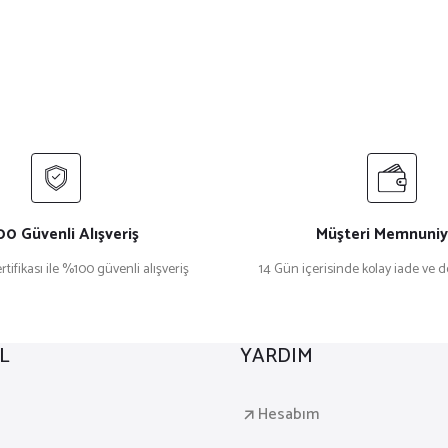
0 Güvenli Alışveriş
Müşteri Memnuniy
rtifikası ile %100 güvenli alışveriş
14 Gün içerisinde kolay iade ve 
L
YARDIM
a
Hesabım