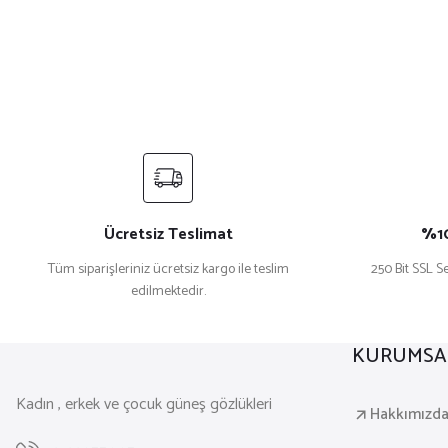
Ücretsiz Teslimat
%10
Tüm siparişleriniz ücretsiz kargo ile teslim
250 Bit SSL Se
edilmektedir.
KURUMSA
Kadın , erkek ve çocuk güneş gözlükleri
Hakkımızd