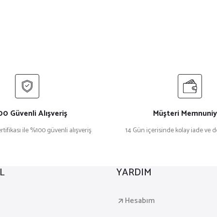
0 Güvenli Alışveriş
Müşteri Memnuniy
rtifikası ile %100 güvenli alışveriş
14 Gün içerisinde kolay iade ve 
L
YARDIM
a
Hesabım