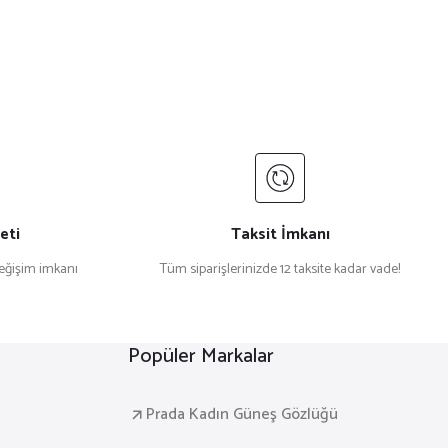
eti
Taksit İmkanı
değişim imkanı
Tüm siparişlerinizde 12 taksite kadar vade!
Popüler Markalar
Prada Kadın Güneş Gözlüğü