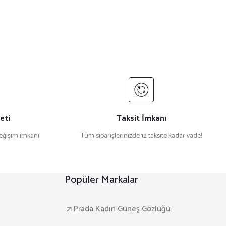
eti
Taksit İmkanı
değişim imkanı
Tüm siparişlerinizde 12 taksite kadar vade!
Popüler Markalar
Prada Kadın Güneş Gözlüğü