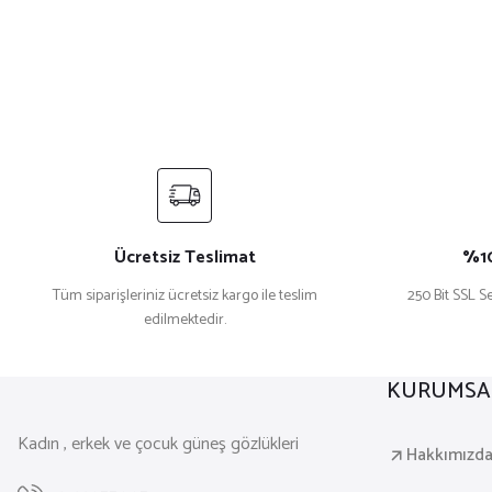
Ücretsiz Teslimat
%10
Tüm siparişleriniz ücretsiz kargo ile teslim
250 Bit SSL Se
edilmektedir.
KURUMSA
Kadın , erkek ve çocuk güneş gözlükleri
Hakkımızd