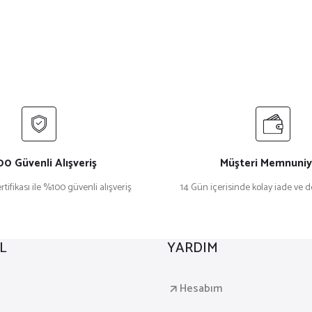
0 Güvenli Alışveriş
Müşteri Memnuniy
rtifikası ile %100 güvenli alışveriş
14 Gün içerisinde kolay iade ve 
L
YARDIM
a
Hesabım