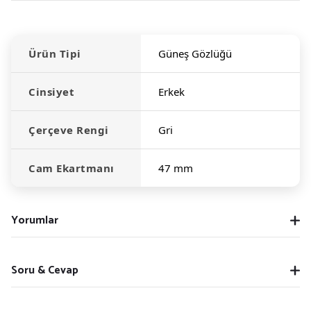
Ürün Tipi
Güneş Gözlüğü
Cinsiyet
Erkek
Çerçeve Rengi
Gri
Cam Ekartmanı
47 mm
Yorumlar
Soru & Cevap