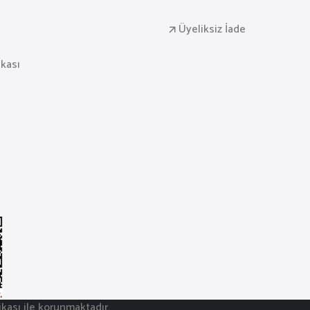
Üyeliksiz İade
ikası
fikası ile korunmaktadır.