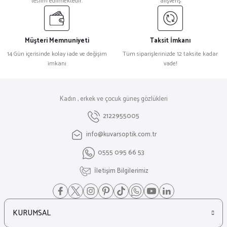
teslim edilmektedir.
alışveriş
Müşteri Memnuniyeti
Taksit İmkanı
14 Gün içerisinde kolay iade ve değişim
Tüm siparişlerinizde 12 taksite kadar
imkanı
vade!
Kadın , erkek ve çocuk güneş gözlükleri
2122955005
info@kuvarsoptik.com.tr
0555 095 66 53
İletişim Bilgilerimiz
KURUMSAL