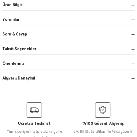
Ürün Bilgisi
Yorumlar
Soru & Cevap
Taksit Seçenekleri
Önerileriniz
Alışveriş Deneyimi
Ücretsiz Teslimat
%100 Güvenli Alışveriş
Tüm siparişleriniz ücretsiz kargo ile
250 Bit SSL Sertifikası ile %100 güvenli