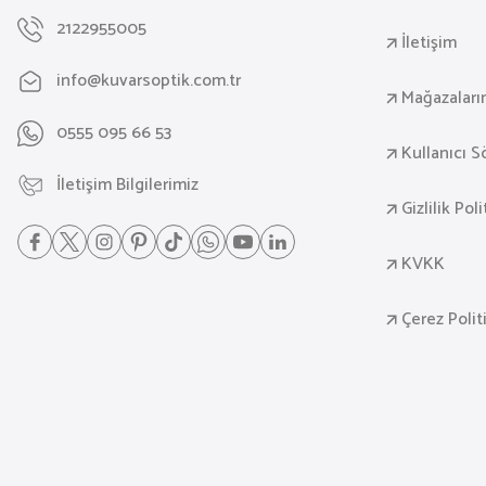
2122955005
İletişim
info@kuvarsoptik.com.tr
Mağazaları
0555 095 66 53
Kullanıcı 
İletişim Bilgilerimiz
Gizlilik Pol
KVKK
Çerez Polit