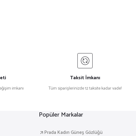
eti
Taksit İmkanı
değişim imkanı
Tüm siparişlerinizde 12 taksite kadar vade!
Popüler Markalar
Prada Kadın Güneş Gözlüğü