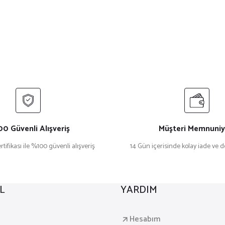
0 Güvenli Alışveriş
Müşteri Memnuniy
rtifikası ile %100 güvenli alışveriş
14 Gün içerisinde kolay iade ve 
L
YARDIM
a
Hesabım