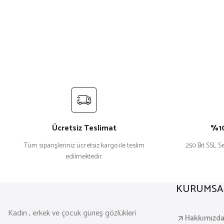
Ücretsiz Teslimat
%10
Tüm siparişleriniz ücretsiz kargo ile teslim
250 Bit SSL Se
edilmektedir.
KURUMSA
Kadın , erkek ve çocuk güneş gözlükleri
Hakkımızd