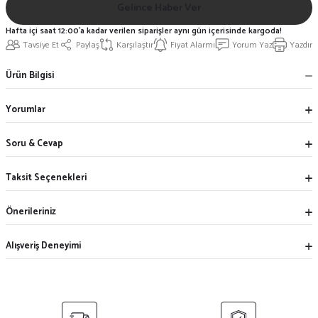
Gelince Haber Ver
Hafta içi saat 12:00'a kadar verilen siparişler aynı gün içerisinde kargoda!
Tavsiye Et
Paylaş
Karşılaştır
Fiyat Alarmı
Yorum Yaz
Yazdır
Ürün Bilgisi
Yorumlar
Soru & Cevap
Taksit Seçenekleri
Önerileriniz
Alışveriş Deneyimi