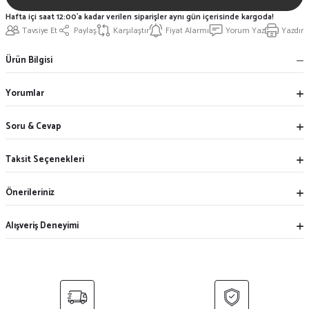
Hafta içi saat 12:00'a kadar verilen siparişler aynı gün içerisinde kargoda!
Tavsiye Et
Paylaş
Karşılaştır
Fiyat Alarmı
Yorum Yaz
Yazdır
Ürün Bilgisi
Yorumlar
Soru & Cevap
Taksit Seçenekleri
Önerileriniz
Alışveriş Deneyimi