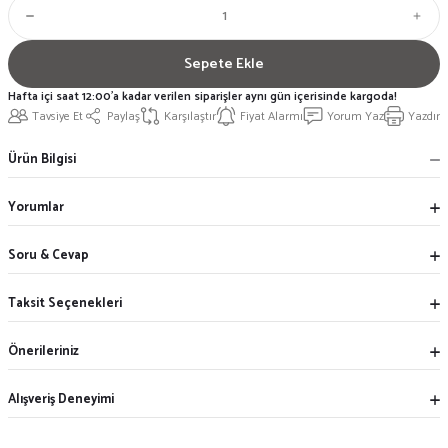
Sepete Ekle
Hafta içi saat 12:00'a kadar verilen siparişler aynı gün içerisinde kargoda!
Tavsiye Et
Paylaş
Karşılaştır
Fiyat Alarmı
Yorum Yaz
Yazdır
Ürün Bilgisi
Yorumlar
Soru & Cevap
Taksit Seçenekleri
Önerileriniz
Alışveriş Deneyimi