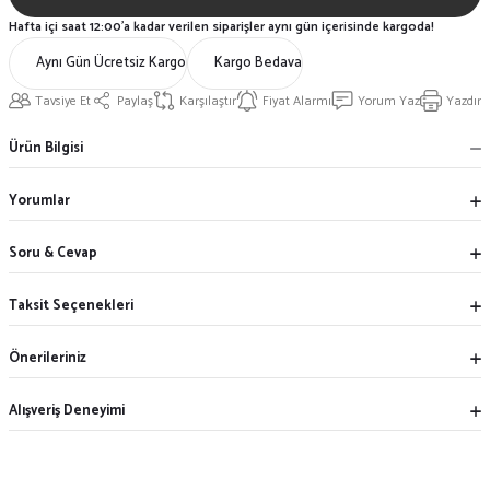
Hafta içi saat 12:00'a kadar verilen siparişler aynı gün içerisinde kargoda!
Aynı Gün Ücretsiz Kargo
Kargo Bedava
Tavsiye Et
Paylaş
Karşılaştır
Fiyat Alarmı
Yorum Yaz
Yazdır
Ürün Bilgisi
Yorumlar
Soru & Cevap
Taksit Seçenekleri
Önerileriniz
Alışveriş Deneyimi