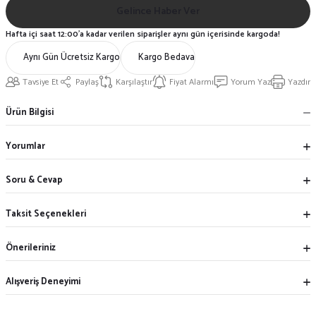
Gelince Haber Ver
Hafta içi saat 12:00'a kadar verilen siparişler aynı gün içerisinde kargoda!
Aynı Gün Ücretsiz Kargo
Kargo Bedava
Tavsiye Et
Paylaş
Karşılaştır
Fiyat Alarmı
Yorum Yaz
Yazdır
Ürün Bilgisi
Yorumlar
Soru & Cevap
Taksit Seçenekleri
Önerileriniz
Alışveriş Deneyimi