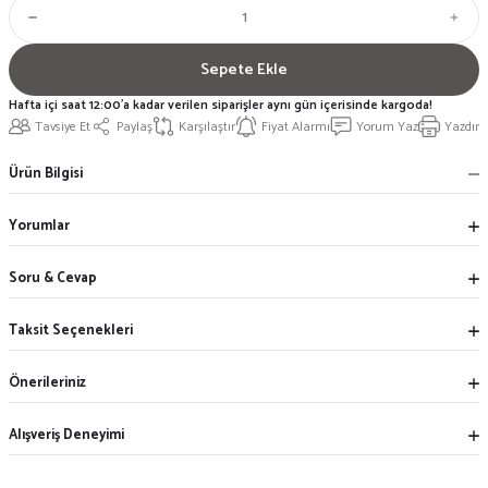
Sepete Ekle
Hafta içi saat 12:00'a kadar verilen siparişler aynı gün içerisinde kargoda!
Tavsiye Et
Paylaş
Karşılaştır
Fiyat Alarmı
Yorum Yaz
Yazdır
Ürün Bilgisi
Yorumlar
Soru & Cevap
Taksit Seçenekleri
Önerileriniz
Alışveriş Deneyimi