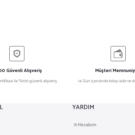
0 Güvenli Alışveriş
Müşteri Memnuniy
rtifikası ile %100 güvenli alışveriş
14 Gün içerisinde kolay iade ve 
L
YARDIM
a
Hesabım