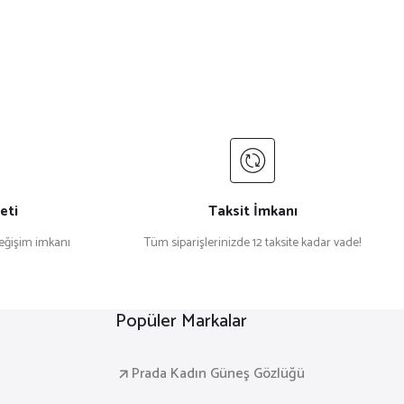
eti
Taksit İmkanı
değişim imkanı
Tüm siparişlerinizde 12 taksite kadar vade!
Popüler Markalar
Prada Kadın Güneş Gözlüğü