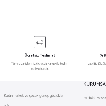
Ücretsiz Teslimat
%10
Tüm siparişleriniz ücretsiz kargo ile teslim
250 Bit SSL Se
edilmektedir.
KURUMSA
Kadın , erkek ve çocuk güneş gözlükleri
Hakkımızd