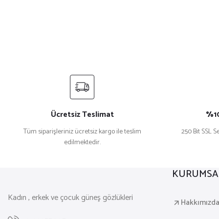
Ücretsiz Teslimat
%10
Tüm siparişleriniz ücretsiz kargo ile teslim
250 Bit SSL Se
edilmektedir.
KURUMSA
Kadın , erkek ve çocuk güneş gözlükleri
Hakkımızd