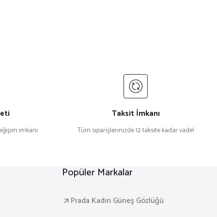
eti
Taksit İmkanı
değişim imkanı
Tüm siparişlerinizde 12 taksite kadar vade!
Popüler Markalar
Prada Kadın Güneş Gözlüğü