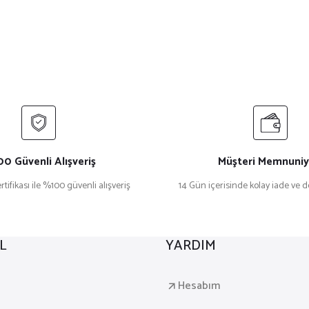
0 Güvenli Alışveriş
Müşteri Memnuniy
rtifikası ile %100 güvenli alışveriş
14 Gün içerisinde kolay iade ve 
L
YARDIM
a
Hesabım