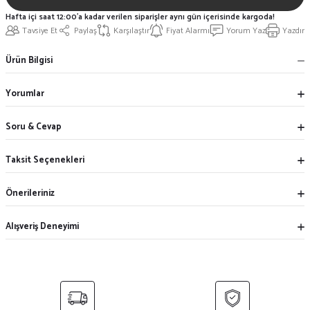
Hafta içi saat 12:00'a kadar verilen siparişler aynı gün içerisinde kargoda!
Tavsiye Et
Paylaş
Karşılaştır
Fiyat Alarmı
Yorum Yaz
Yazdır
Ürün Bilgisi
Yorumlar
Soru & Cevap
Taksit Seçenekleri
Önerileriniz
Alışveriş Deneyimi