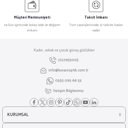
Müşteri Memnuniyeti
Taksit İmkanı
14 Gün içerisinde kolay iade ve değişim
Tüm siparişlerinizde 12 taksite kadar
imkanı
vade!
Kadın , erkek ve çocuk güneş gözlükleri
2122955005
info@kuvarsoptik.com.tr
0555 095 66 53
İletişim Bilgilerimiz
KURUMSAL