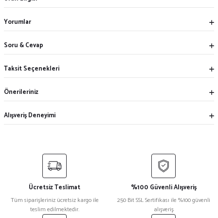
Yorumlar
Soru & Cevap
Taksit Seçenekleri
Önerileriniz
Alışveriş Deneyimi
Ücretsiz Teslimat
%100 Güvenli Alışveriş
Tüm siparişleriniz ücretsiz kargo ile
250 Bit SSL Sertifikası ile %100 güvenli
teslim edilmektedir.
alışveriş