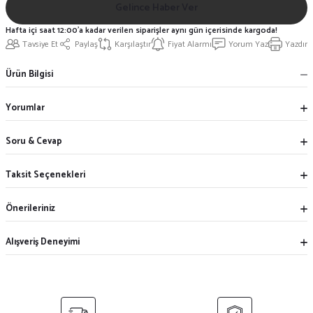
Gelince Haber Ver
Hafta içi saat 12:00'a kadar verilen siparişler aynı gün içerisinde kargoda!
Tavsiye Et
Paylaş
Karşılaştır
Fiyat Alarmı
Yorum Yaz
Yazdır
Ürün Bilgisi
Yorumlar
Soru & Cevap
Taksit Seçenekleri
Önerileriniz
Alışveriş Deneyimi