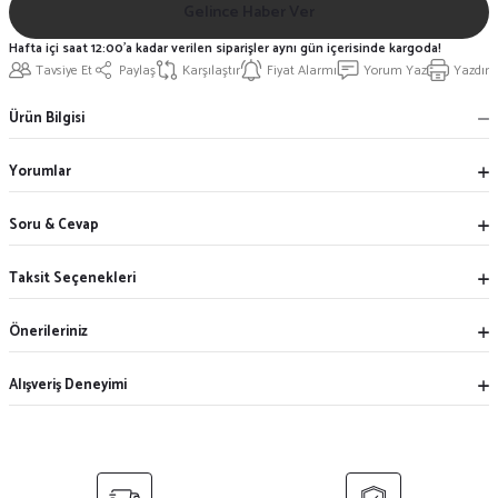
Gelince Haber Ver
Hafta içi saat 12:00'a kadar verilen siparişler aynı gün içerisinde kargoda!
Tavsiye Et
Paylaş
Karşılaştır
Fiyat Alarmı
Yorum Yaz
Yazdır
Ürün Bilgisi
Yorumlar
Soru & Cevap
Taksit Seçenekleri
Önerileriniz
Alışveriş Deneyimi