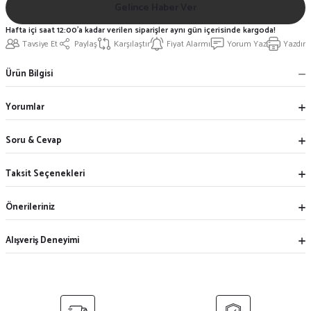
Gelince Haber Ver
Hafta içi saat 12:00'a kadar verilen siparişler aynı gün içerisinde kargoda!
Tavsiye Et
Paylaş
Karşılaştır
Fiyat Alarmı
Yorum Yaz
Yazdır
Ürün Bilgisi
Yorumlar
Soru & Cevap
Taksit Seçenekleri
Önerileriniz
Alışveriş Deneyimi